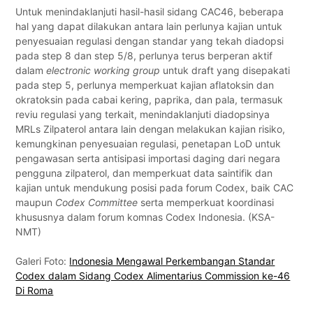
Untuk menindaklanjuti hasil-hasil sidang CAC46, beberapa
hal yang dapat dilakukan antara lain perlunya kajian untuk
penyesuaian regulasi dengan standar yang tekah diadopsi
pada step 8 dan step 5/8, perlunya terus berperan aktif
dalam
electronic working group
untuk draft yang disepakati
pada step 5, perlunya memperkuat kajian aflatoksin dan
okratoksin pada cabai kering, paprika, dan pala, termasuk
reviu regulasi yang terkait, menindaklanjuti diadopsinya
MRLs Zilpaterol antara lain dengan melakukan kajian risiko,
kemungkinan penyesuaian regulasi, penetapan LoD untuk
pengawasan serta antisipasi importasi daging dari negara
pengguna zilpaterol, dan memperkuat data saintifik dan
kajian untuk mendukung posisi pada forum Codex, baik CAC
maupun
Codex Committee
serta memperkuat koordinasi
khususnya dalam forum komnas Codex Indonesia. (KSA-
NMT)
Galeri Foto:
Indonesia Mengawal Perkembangan Standar
Codex dalam Sidang Codex Alimentarius Commission ke-46
Di Roma