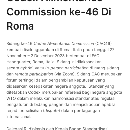
Commission ke-46 Di
Roma
Sidang ke-46
Codex Alimentarius Commission
(CAC46)
kembali diselenggarakan di Roma, Italia pada tanggal 27
November – 2 Desember 2023 bertempat di FAO
Headquarter, Roma, Italia. Sidang ini dilaksanakan
secara
hybrid
, yaitu
In-person participation
di ruang sidang
dan
remote participation
(via Zoom). Sidang CAC merupakan
forum tertinggi dalam pengambilan keputusan yang
didasarkan kesepakatan negara anggota. Standar yang
ditetapkan Codex merupakan referensi bagi negara anggota
WTO dalam melakukan harmonisasi standar atau regulasi
pengaturan di bidang pangan dan menjadi acuan apabila
terjadi perselisihan (
dispute
) dalam perdagangan
internasional.
Delegasi RI dipimpin oleh Kepala Badan Standardisasi