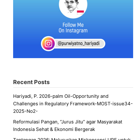
Recent Posts
Hariyadi, P. 2026-palm Oil-Opportunity and
Challenges in Regulatory Framework-MOST-issue34-
2025-No2-
Reformulasi Pangan, “Jurus Jitu” agar Masyarakat
Indonesia Sehat & Ekonomi Bergerak
Tantangan 2026: Meluruskan Miskonsepsi UPF untuk