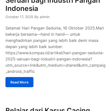
Seruan bagi Industri Pangan
Indonesia
October 17, 2025
By admin
Selamat Hari Pangan Sedunia, 16 Oktober 2025.Mari
bekerja bersama—hand in hand— untuk
menghadirkan pangan yang lebih baik demi masa
depan yang lebih baik sumber:
https://www.kompas.id/artikel/hari-pangan-sedunia-
2025-seruan-bagi-industri-pangan-indonesia?
utm_source=link&utm_medium=shared&utm_campaign=
_android_traffic
Read More
Belajar dari Kasus Cacing