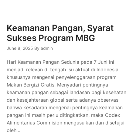
Keamanan Pangan, Syarat
Sukses Program MBG
June 8, 2025
By admin
Hari Keamanan Pangan Sedunia pada 7 Juni ini
menjadi relevan di tengah isu aktual di Indonesia,
khususnya mengenai penyelenggaraan program
Makan Bergizi Gratis. Menyadari pentingnya
keamanan pangan sebagai landasan bagi kesehatan
dan kesejahteraan global serta adanya observasi
bahwa kesadaran mengenai pentingnya keamanan
pangan ini masih perlu ditingkatkan, maka Codex
Alimentarius Commision mengusulkan dan disetujui
oleh…