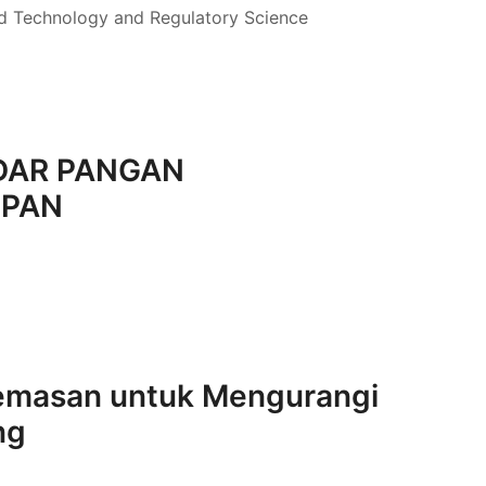
od Technology and Regulatory Science
ANDAR PANGAN
UPAN
gemasan untuk Mengurangi
ng