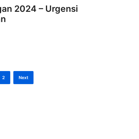
ngan 2024 – Urgensi
an
2
Next