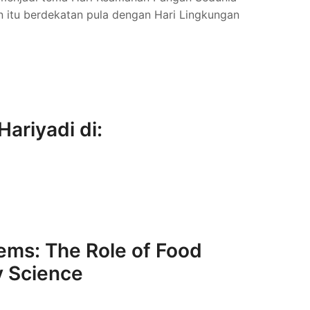
an itu berdekatan pula dengan Hari Lingkungan
Hariyadi di:
tems: The Role of Food
y Science