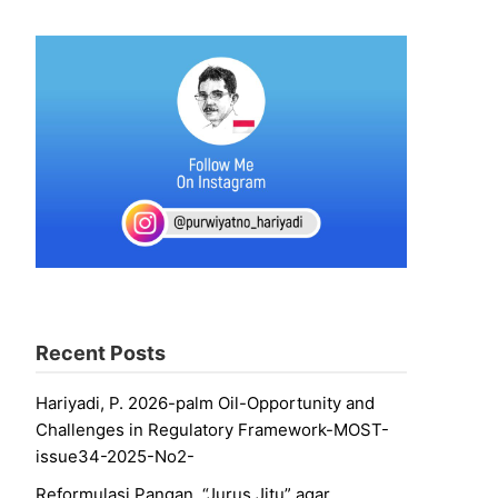
Recent Posts
Hariyadi, P. 2026-palm Oil-Opportunity and
Challenges in Regulatory Framework-MOST-
issue34-2025-No2-
Reformulasi Pangan, “Jurus Jitu” agar