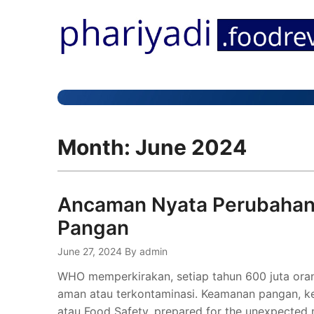
Month:
June 2024
Ancaman Nyata Perubahan
Pangan
June 27, 2024
By admin
WHO memperkirakan, setiap tahun 600 juta orang
aman atau terkontaminasi. Keamanan pangan, ke
atau Food Safety, prepared for the unexpecte