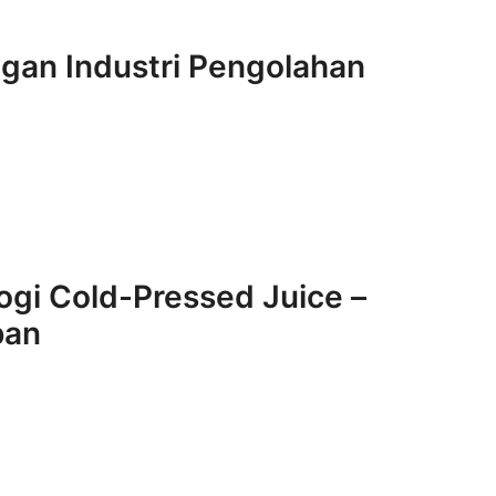
angan Industri Pengolahan
logi Cold-Pressed Juice –
pan