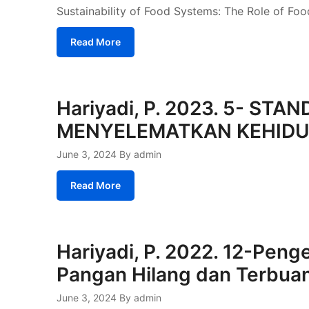
Sustainability of Food Systems: The Role of Fo
Read More
Hariyadi, P. 2023. 5- ST
MENYELEMATKAN KEHID
June 3, 2024
By admin
Read More
Hariyadi, P. 2022. 12-Pen
Pangan Hilang dan Terbua
June 3, 2024
By admin