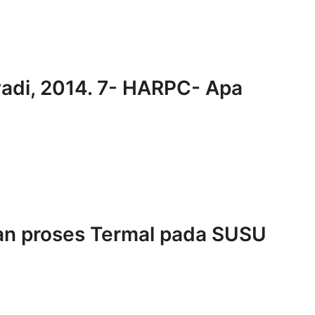
yadi, 2014. 7- HARPC- Apa
san proses Termal pada SUSU