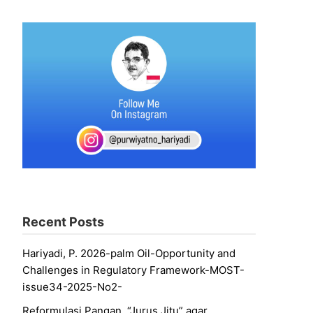
Recent Posts
Hariyadi, P. 2026-palm Oil-Opportunity and
Challenges in Regulatory Framework-MOST-
issue34-2025-No2-
Reformulasi Pangan, “Jurus Jitu” agar