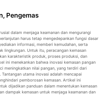
n, Pengemas
krusial dalam menjaga keamanan dan mengurangi
erlanjutan harus tetap mengedepankan fungsi dasar
ediakan informasi, memberi kemudahan, serta
k lingkungan. Untuk itu, peracangan kemasan
an karakteristik produk, proses produksi, dan
tikel ini menekankan bahwa inovasi kemasan pangan
i meningkatkan nilai pangan, yang terdiri dari
n. Tantangan utama inovasi adalah mencapai
nghindari pemborosan kemasan. Artikel ini
ntuk dijadikan panduan dalam menentukan kemasan
alkan dampak kemasan untuk menjaga keamanan dan