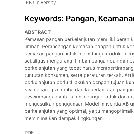
IPB University
Keywords: Pangan, Keamana
ABSTRACT
Kemasan pangan berkelanjutan memiliki peran 
limbah. Perancangan kemasan pangan untuk keb
kemasan pangan untuk melindungi produk, meny
sekaligus mengurangi limbah pangan dan dampa
berkelanjutan yang tepat harus mempertimbangk
tuntutan konsumen, serta peraturan terkait. Ar
berkelanjutan perlu dilakukan dengan tujuan kunc
keamanan, gizi, mutu, dan keberlanjutan panga
keseimbangan antara melindungi produk dan me
mengusulkan penggunaan Model Innventia AB u
berkelanjutan yang optimal, yaitu mengoptim
meminimalkan dampak lingkungan.
PDF