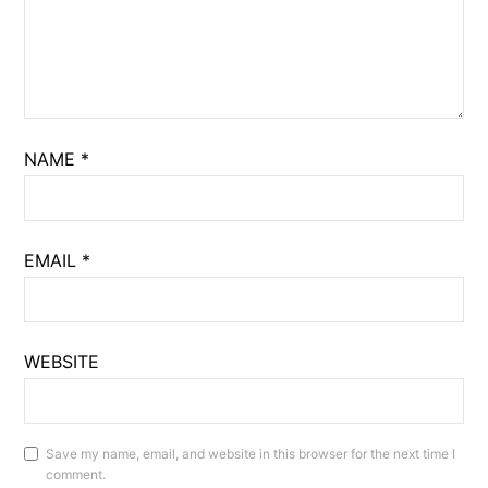
NAME
*
EMAIL
*
WEBSITE
Save my name, email, and website in this browser for the next time I
comment.