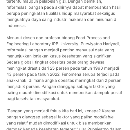
tertentu maupun pelabelan gizi. Dengan demikian,
reformulasi pangan pada akhirnya dapat membuahkan hasil
berupa peningkatan kualitas hidup masyarakat sekaligus
menguatnya daya saing industri makanan dan minuman di
Indonesia.
Menurut dosen dan profesor bidang Food Process and
Engineering Laboratory IPB University, Purwiyatno Hariyadi,
reformulasi pangan menjadi penting menyusul data yang
menunjukkan lonjakan kasus kesehatan yang signifikan.
Secara global, tingkat obesitas pada orang dewasa
meningkat drastis dari 25 persen pada tahun 1990 menjadi
43 persen pada tahun 2022. Fenomena serupa terjadi pada
anak-anak, di mana angka obesitas meningkat dari 2 persen
menjadi 8 persen. Pangan dianggap sebagai faktor yang
paling mudah dimodifikasi untuk memberikan dampak positif
bagi kesehatan masyarakat.
“Pangan yang menjadi fokus kita hari ini, kenapa? Karena
pangan dianggap sebagai faktor yang paling
modifiable
,
yang relatif mudah dimodifikasi untuk bisa memberikan
dampak kepada kesehatan tersebut,” ujar Purwiyatno dalam