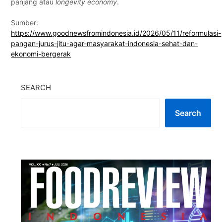
panjang atau
longevity economy
.
Sumber:
https://www.goodnewsfromindonesia.id/2026/05/11/reformulasi-
pangan-jurus-jitu-agar-masyarakat-indonesia-sehat-dan-
ekonomi-bergerak
SEARCH
Search