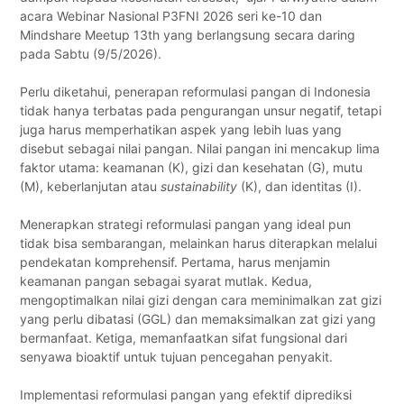
acara Webinar Nasional P3FNI 2026 seri ke-10 dan
Mindshare Meetup 13th yang berlangsung secara daring
pada Sabtu (9/5/2026).
Perlu diketahui, penerapan reformulasi pangan di Indonesia
tidak hanya terbatas pada pengurangan unsur negatif, tetapi
juga harus memperhatikan aspek yang lebih luas yang
disebut sebagai nilai pangan. Nilai pangan ini mencakup lima
faktor utama: keamanan (K), gizi dan kesehatan (G), mutu
(M), keberlanjutan atau
sustainability
(K), dan identitas (I).
Menerapkan strategi reformulasi pangan yang ideal pun
tidak bisa sembarangan, melainkan harus diterapkan melalui
pendekatan komprehensif. Pertama, harus menjamin
keamanan pangan sebagai syarat mutlak. Kedua,
mengoptimalkan nilai gizi dengan cara meminimalkan zat gizi
yang perlu dibatasi (GGL) dan memaksimalkan zat gizi yang
bermanfaat. Ketiga, memanfaatkan sifat fungsional dari
senyawa bioaktif untuk tujuan pencegahan penyakit.
Implementasi reformulasi pangan yang efektif diprediksi