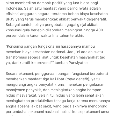
akan memberikan dampak positif yang luar biasa bagi
Indonesia. Salah satu manfaat yang paling nyata adalah
efisiensi anggaran negara, terutama beban biaya kesehatan
BPJS yang terus membengkak akibat penyakit degeneratif.
Sebagai contoh, biaya pengobatan gagal ginjal akibat
konsumsi gula berlebih dilaporkan meningkat hingga 400
persen dalam kurun waktu lima tahun terakhir.
“Konsumsi pangan fungsional ini harapannya mampu
menekan biaya kesehatan nasional. Jadi, ini adalah suatu
transformasi sebagai alat untuk kesehatan masyarakat tadi
ya, dari kuratif ke preventif,” tambah Purwiyatno.
Secara ekonomi, penggunaan pangan fungsional berpotensi
memberikan manfaat tiga kali lipat (
triple benefit
), yaitu
mengurangi angka penyakit kronis, menekan pengeluaran
manajemen penyakit, dan meningkatkan angka harapan
hidup masyarakat. Selain itu, hidup yang lebih sehat akan
meningkatkan produktivitas tenaga kerja karena menurunnya
angka absensi akibat sakit, yang pada akhirnya mendorong
pertumbuhan ekonomi nasional melalui konsep ekonomi umur